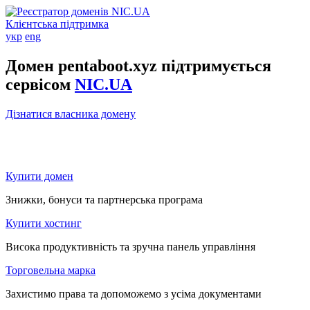
Клієнтська підтримка
укр
eng
Домен pentaboot.xyz підтримується
сервісом
NIC.UA
Дізнатися власника домену
Купити домен
Знижки, бонуси та партнерська програма
Купити хостинг
Висока продуктивність та зручна панель управління
Торговельна марка
Захистимо права та допоможемо з усіма документами